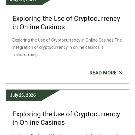
Exploring the Use of Cryptocurrency
in Online Casinos
Exploring the Use of Cryptocurrency in Online Casinos The
integration of cryptocurrency in online casinos is
transforming
READ MORE
July 25, 2026
Exploring the Use of Cryptocurrency
in Online Casinos