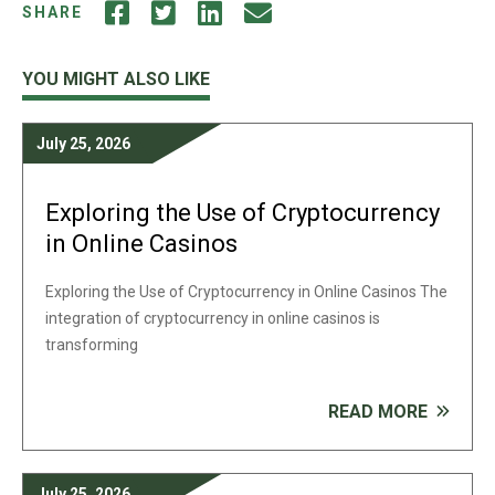
SHARE
YOU MIGHT ALSO LIKE
July 25, 2026
Exploring the Use of Cryptocurrency
in Online Casinos
Exploring the Use of Cryptocurrency in Online Casinos The
integration of cryptocurrency in online casinos is
transforming
READ MORE
July 25, 2026